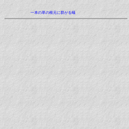
一本の草の根元に群がる蟻