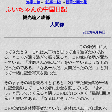
洛帯古鎮
←
(記事一覧)
→
新華公園の花
ふいちゃんの中国日記
観光編／成都
人間像
2012年6月16日
この像が目に入
ってきたとき、これは人工物と思って通り過ぎたのであ
る。ところが通り過ぎて振り返ると、この像の姿勢が変わ
っている。「達磨さんが転んだ」をやっているようなもの
だったのである。「なあーんだ。人間だったのだ。」と判
って一緒に記念写真を撮った。
そのままその場を去ろうとすると、次に来た観光客が一緒
に記念撮影して、この役者にお金を渡している。「あれ
っ」と思ってよく見ると隅っこのほうに小さく「撮影1回10
元」と書いてある。「なるほどそうだったのか。」
この役者は身体障害者だという。身体はスムーズに動いて