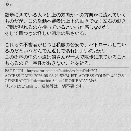
る。
散歩にきている人々は上の方向か下の方向かに流れていく
ものだが、この挙動不審者は上下の動きでなく左右の動き
で鴨が現れるのを待っているといった感じなのだ。
そして目つきの怪しい初老の男もいる。
これらの不審者がじつは私服の公安で、パトロールしてい
るのだというどんでん返しであればよいのだが。
この樹林の中の小道は娘さんが一人で散歩に来ていること
もあるので、事件がおきないことを祈る。