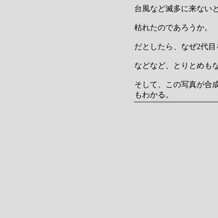
台風など滅多に来ない
枯れたのであろうか。
だとしたら、なぜ2代目
などなど、とりとめも
そして、この写真が合
もわかる。