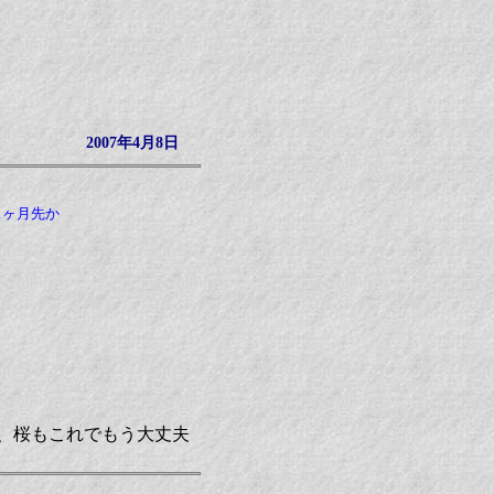
2007年4月8日
1ヶ月先か
、桜もこれでもう大丈夫