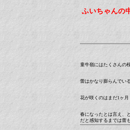
ふいちゃんの
童牛嶺にはたくさんの
蕾はかなり膨らんでい
花が咲くのはまだ1ヶ月
春になったとは言え、
だと感知するまでは蕾