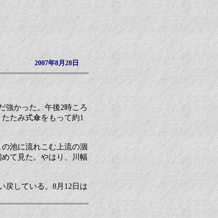
2007年8月28日
まだ強かった。午後2時ころ
たたみ式傘をもって約1
この池に流れこむ上流の涸
初めて見た。やはり、川幅
戻している。8月12日は