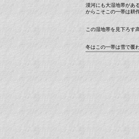
漠河にも大湿地帯があ
からこそこの一帯は耕
この湿地帯を見下ろす
冬はこの一帯は雪で覆