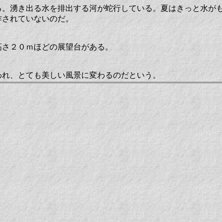
る。湧き出る水を排出する河が蛇行している。夏はきっと水が
作されていないのだ。
高さ２０ｍほどの展望台がある。
われ、とても美しい風景に変わるのだという。