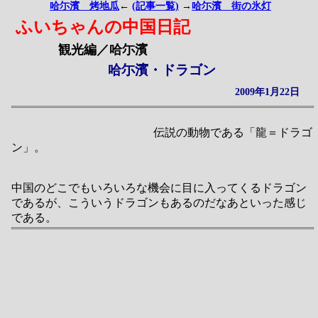
哈尓濱 烤地瓜
←
(記事一覧)
→
哈尓濱 街の氷灯
ふいちゃんの中国日記
観光編／哈尓濱
哈尓濱・ドラゴン
2009年1月22日
伝説の動物である「龍＝ドラゴ
ン」。
中国のどこでもいろいろな機会に目に入ってくるドラゴン
であるが、こういうドラゴンもあるのだなあといった感じ
である。