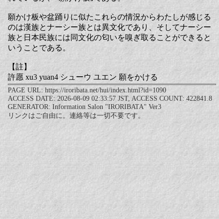
願かけ板や盆踊りに似たこれらの情況からわたしが感じる
のは漢族とナーシー族とは異文化であり、そしてナーシー
族と日本民族には同文化の匂いを嗅ぎ取ることができると
いうことである。
【註】
許愿 xu3 yuan4 シューウ ユエン 願をかける