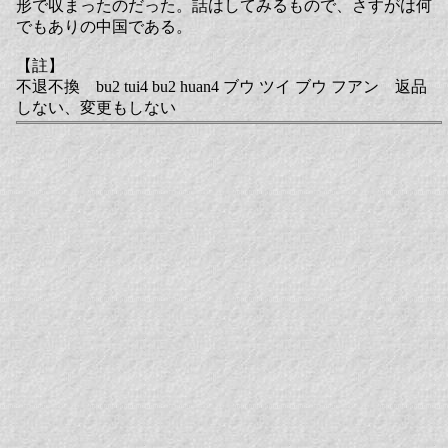
形で収まったのだった。話はしてみるもので、さすがは何
でもありの中国である。
【註】
不退不換 bu2 tui4 bu2 huan4 ブウ ツイ ブウ フアン 返品
しない、変更もしない