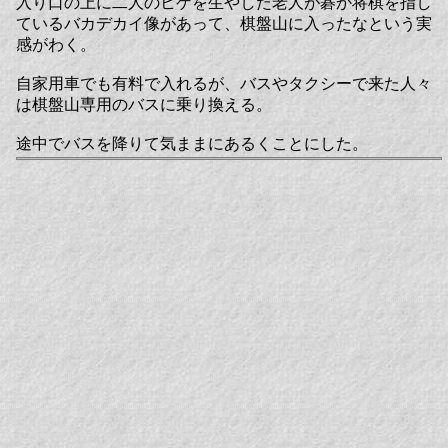
入り口の上に二人のヒゲを生やした老人が碁か将棋を指し
ているバカデカイ像があって、棋盤山に入ったなという実
感がわく。
自家用車でも有料で入れるが、バスやタクシーで来た人々
は棋盤山専用のバスに乗り換える。
途中でバスを降りて気ままにあるくことにした。