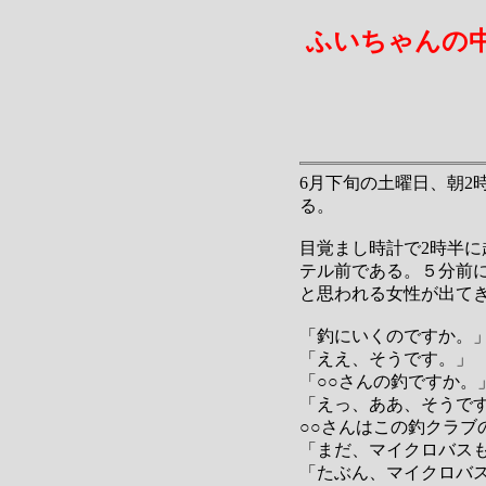
ふいちゃんの
6月下旬の土曜日、朝2
る。
目覚まし時計で2時半
テル前である。５分前
と思われる女性が出て
「釣にいくのですか。
「ええ、そうです。」
「○○さんの釣ですか。
「えっ、ああ、そうで
○○さんはこの釣クラブ
「まだ、マイクロバス
「たぶん、マイクロバ