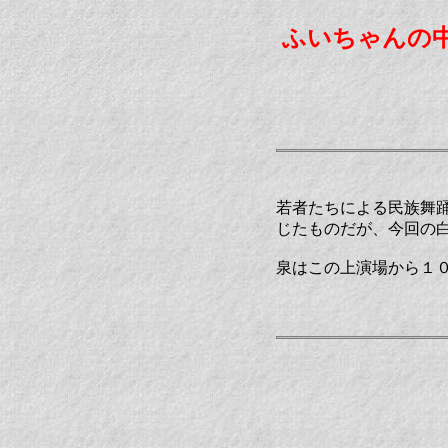
ふいちゃんの
若者たちによる民族舞
じたものだが、今回の
泉はこの上演場から１