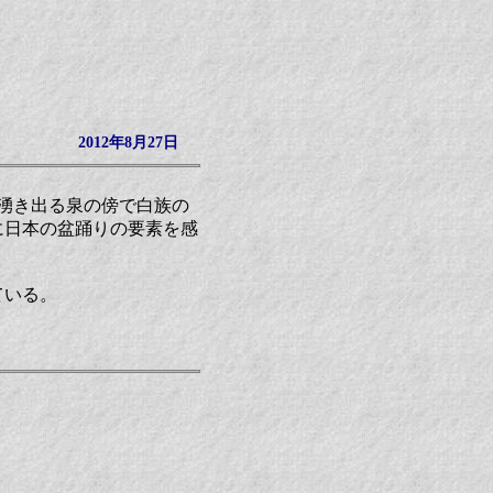
2012年8月27日
湧き出る泉の傍で白族の
に日本の盆踊りの要素を感
ている。