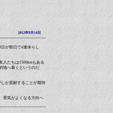
2012年9月14日
3日が祭日で4連休らし
たちは1500kmもある
的地へ着くというのだ
がしか貢献することが期待
、景気がよくなる方向へ