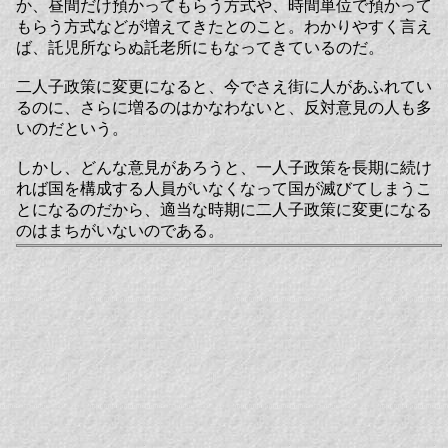
か、昼間だけ預かってもらう方式や、時間単位で預かって
もらう方式などが増えてきたとのこと。わかりやすく言え
ば、託児所ならぬ託老所にもなってきているのだ。
二人子政策に変更になると、今でさえ街に人があふれてい
るのに、さらに増るのはかなわないと、反対意見の人も多
いのだという。
しかし、どんな意見があろうと、一人子政策を長期に続け
れば国を構成する人員がいなくなって国が滅びてしまうこ
とになるのだから、適当な時期に二人子政策に変更になる
のはまちがいないのである。