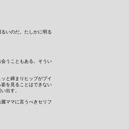
明るいのだ。たしかに明る
出会うこともある。そうい
ュッと締まりヒップがプイ
ろ姿を見ることはできない
思い出す。
暁麗ママに言うべきセリフ