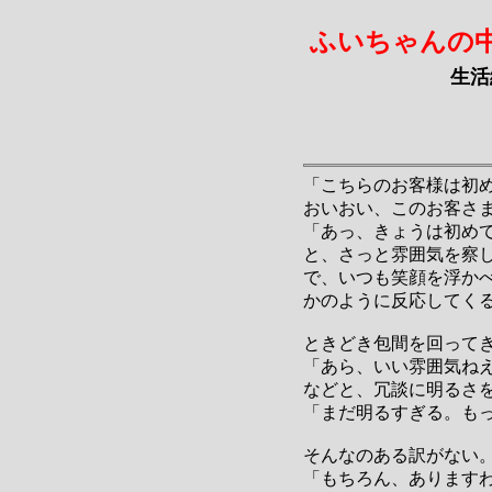
ふいちゃんの
生活
「こちらのお客様は初
おいおい、このお客さ
「あっ、きょうは初め
と、さっと雰囲気を察
で、いつも笑顔を浮か
かのように反応してく
ときどき包間を回って
「あら、いい雰囲気ね
などと、冗談に明るさ
「まだ明るすぎる。も
そんなのある訳がない
「もちろん、あります