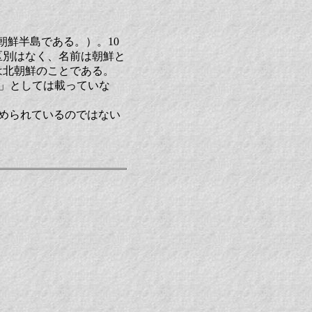
同じく朝鮮半島である。）。10
区別はなく、名前は朝鮮と
は北朝鮮のことである。
局勢」としては載っていな
がこめられているのではない