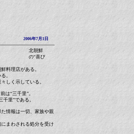
2006年7月1日
北朝鮮
の“喜び
朝鮮料理店がある。
いる。
重々しく示している。
前は“三千里”。
三千里”である。
得た情報は一切、家族や親
組にまわされる処分を受け