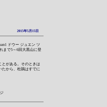
2015年5月15日
an1 ドウー ジュエン ツ
れまで5～6回大黒山に登
ことがある。そのときは
いたから、杜鵑はすでに
ツジ