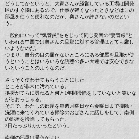
どうしてかというと、大家さんが経営している工場は開発
区のすぐ隣にあるので、仕事が遅くなったときなどはこの
部屋を使うと便利なのだが、奥さんが許さないのだとい
う。
一般的にいって“気管炎”をもじって同じ発音の“妻管厳”と
いわれる中国では奥さんの旦那に対する管理はとても厳し
いようなのだ。
つまり、自分の目の届かないところにある部屋を旦那が使
うということはいろいろな誘惑の多い大連では安心できな
いということのようなのだ。
さっそく使わせてもらうことにした。
ところが非常に汚れている。
挨拶がてらに尋ねると何と1年間掃除をしていないと笑いな
がらおっしゃる。
そこで、わたしの部屋を毎週月曜日から金曜日まで掃除・
洗濯に来てくれている掃除のおばさんに話しをして、南側
の部屋を掃除してもらった。
2日たっぷりかかったという。
南側の部屋は景色がよい。