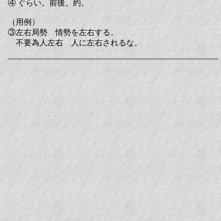
④ ぐらい。前後。約。
（用例）
③左右局勢 情勢を左右する。
不要為人左右 人に左右されるな。