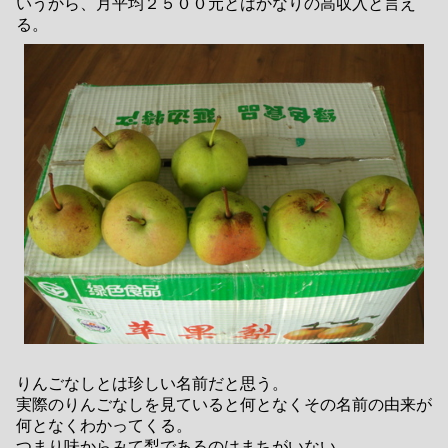
いうから、月平均２５００元とはかなりの高収入と言え
る。
りんごなしとは珍しい名前だと思う。
実際のりんごなしを見ていると何となくその名前の由来が
何となくわかってくる。
つまり味からみて梨であるのはまちがいない。