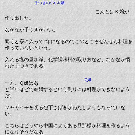
手つきのいいK嬢
こんどはＫ嬢が
作り出した。
なかなか手つきがいい。
聞くと寮に入って2年になるのでこのところぜんぜん料理を
作っていないという。
入れる塩の量加減、化学調味料の取り方など、なかなか慣
れた手つきである。
Q嬢
一方、Ｑ嬢はあ
と半年ほどで結婚するという割りには料理ができないよう
だ。
ジャガイモを切る包丁さばきがわたしよりもなっていな
い。
こちらはどうやら中国によくある旦那様が料理を作るよう
になりそうだなあ。