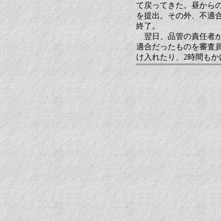
て戻ってきた。昼から
を提出。その外、不適
終了。
翌日、品管の責任者か
適合だったものを審査
け入れたり、2時間も