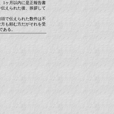
、1ヶ月以内に是正報告書
件伝えられた後、挨拶して
口頭で伝えられた数件は不
む方も頼む方だがそれを受
である。