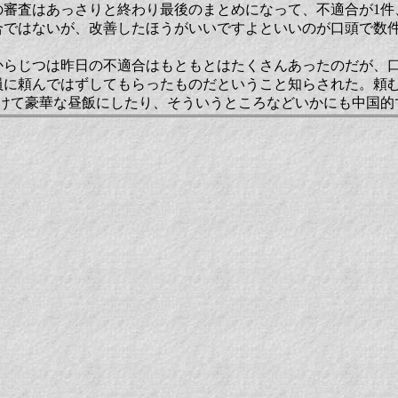
の審査はあっさりと終わり最後のまとめになって、不適合が1件
合ではないが、改善したほうがいいですよといいのが口頭で数
らじつは昨日の不適合はもともとはたくさんあったのだが、
員に頼んではずしてもらったものだということ知らされた。頼
かけて豪華な昼飯にしたり、そういうところなどいかにも中国的