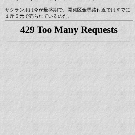
サクランボは今が最盛期で、開発区金馬路付近ではすでに
１斤５元で売られているのだ。