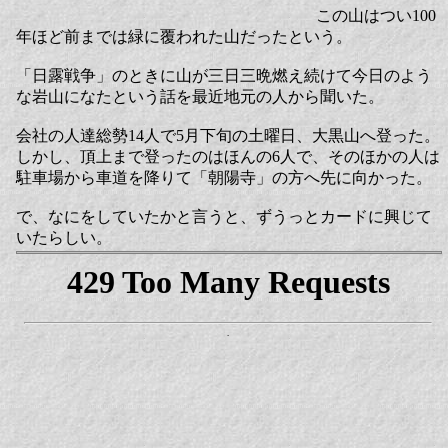
この山はつい100
年ほど前までは緑に覆われた山だったという。
「日露戦争」のときに山が三日三晩燃え続けて今日のよう
な岩山になたという話を最近地元の人から聞いた。
会社の人達総勢14人で5月下旬の土曜日、大黒山へ登った。
しかし、頂上まで登ったのはほんの6人で、そのほかの人は
駐車場から車道を降りて「朝陽寺」の方へ先に向かった。
で、なにをしていたかと言うと、ずうっとカードに興じて
いたらしい。