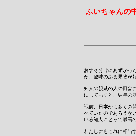
ふいちゃんの
おすそ分けにあずかっ
が、酸味のある果物が
知人の親戚の人の田舎
にしておくと、翌年の新
戦前、日本から多くの
べていたのであろうか
いる知人にとって最高
わたしにもこれに相当