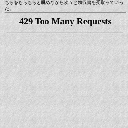
ちらをちらちらと眺めながら次々と領収書を受取っていっ
た。