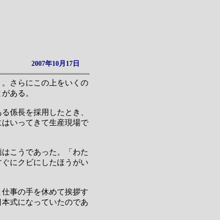
2007年10月17日
う。さらにこの上をいくの
とがある。
ある係長を採用したとき、
にはいってきて生産現場で
価はこうであった。「わた
すぐにクビにしたほうがい
と仕事の手を休めて挨拶す
日本式になっていたのであ