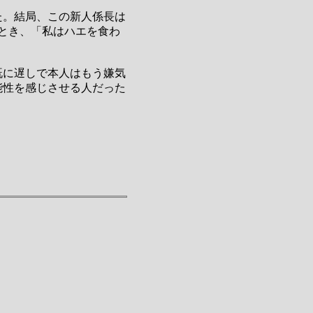
た。結局、この新人係長は
とき、「私はハエを食わ
既に遅しで本人はもう嫌気
能性を感じさせる人だった