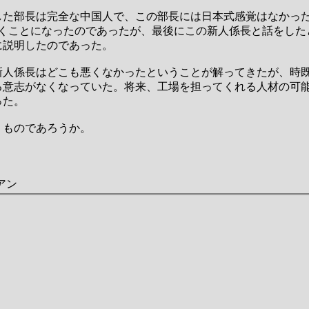
した部長は完全な中国人で、この部長には日本式感覚はなかっ
いくことになったのであったが、最後にこの新人係長と話をした
に説明したのであった。
新人係長はどこも悪くなかったということが解ってきたが、時
る意志がなくなっていた。将来、工場を担ってくれる人材の可
った。
うものであろうか。
ツアン