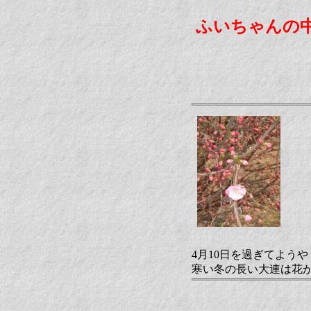
ふいちゃんの
4月10日を過ぎてよう
寒い冬の長い大連は花