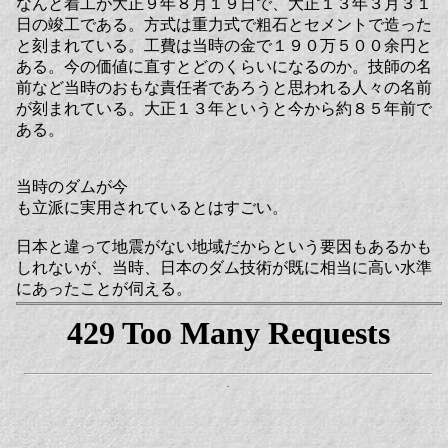
なんと着工が大正９年８月１９日で、大正１３年３月３１
日の竣工である。方式は重力式で粗石とセメントで造った
と刻まれている。工費は当時の金で１９０万５００余円と
ある。今の価値に直すとどのくらいになるのか。技師の名
前など当時のおもな責任者であろうと思われる人々の名前
が刻まれている。大正１３年というと今から約８５年前で
ある。
当時のダムが今
も立派に実用されているとはすごい。
日本と違って地震がない地域だからという要因もあるかも
しれないが、当時、日本のダム技術が既に相当に高い水準
にあったことが伺える。