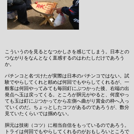
こういうのを見るとなつかしさを感じてしまう。日本との
つながりをなんとなく直感するのはわたしだけであろう
か。
パチンコと名づけたが実際は日本のパチンコではない。試
験でやらしてくれと頼めば何回でもやらしてくれるが、一
般客は何回やってみても毎回釘にぶつかった後、右端の出
発点へ玉は戻ってくる。ところが胴元がやると、何度やっ
ても玉は釘にぶつかってから左側へ曲がり賞金の枠へ入っ
ていくのだ。ちょっとしたコツがあるのであろうが、数分
見ていたくらいでは掴めない。
胴元は技術（コツ）に相当自信をもっているのであろう。
トライは何回でもやらしてくれるのがおもしろいところで