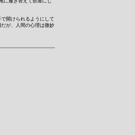
靴に履き替えて部屋にじ
手で開けられるようにして
稽だが、人間の心理は微妙