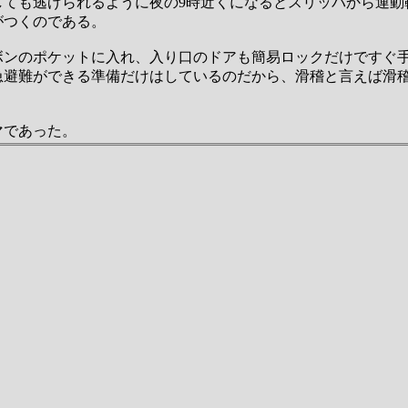
しても逃げられるように夜の9時近くになるとスリッパから運動
がつくのである。
ボンのポケットに入れ、入り口のドアも簡易ロックだけですぐ
急避難ができる準備だけはしているのだから、滑稽と言えば滑
マであった。