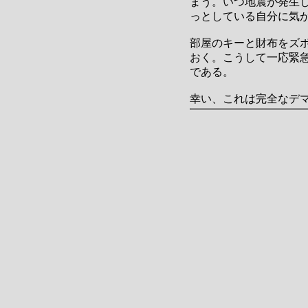
まう。いつ地震が発生
っとしている自分に気
部屋のキーと財布をズ
おく。こうして一応緊
である。
幸い、これは完全なデ