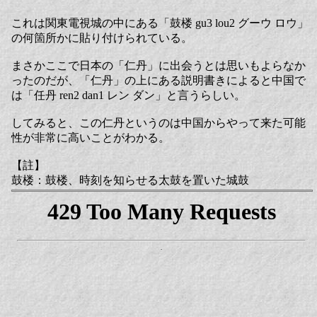
これは関東電視城の中にある「鼓楼 gu3 lou2 グーウ ロウ」
の何箇所かに貼り付けられている。
まさかここで日本の「仁丹」に出会うとは思いもよらなか
ったのだが、「仁丹」の上にある説明書きによると中国で
は「任丹 ren2 dan1 レン ダン」と言うらしい。
してみると、この仁丹というのは中国からやって来た可能
性が非常に高いことがわかる。
【註】
鼓楼：鼓楼、時刻を知らせる太鼓を置いた城鼓