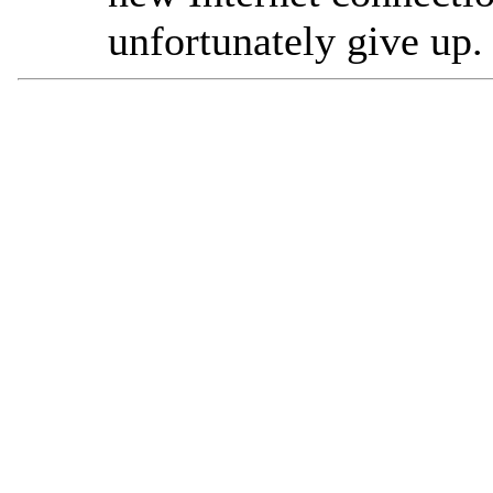
unfortunately give up.