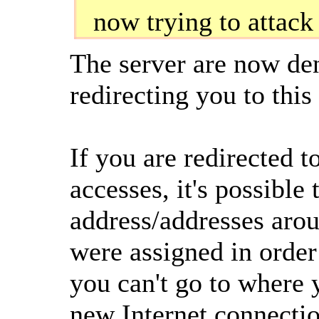
now trying to attack
The server are now den
redirecting you to this
If you are redirected t
accesses, it's possible 
address/addresses arou
were assigned in order
you can't go to where y
new Internet connectio