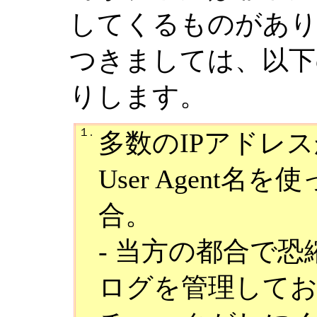
してくるものがあ
つきましては、以下
りします。
１.
多数のIPアドレ
User Agent
合。
- 当方の都合で恐縮
ログを管理して