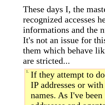
These days I, the mast
recognized accesses he
informations and the n
It's not an issue for th
them which behave lik
are stricted...
1.
If they attempt to d
IP addresses or with
names. As I've been