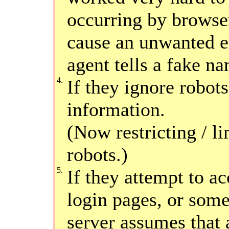
occurring by browser
cause an unwanted er
agent tells a fake na
4.
If they ignore robots
information.
(Now restricting / l
robots.)
5.
If they attempt to ac
login pages, or some
server assumes that 