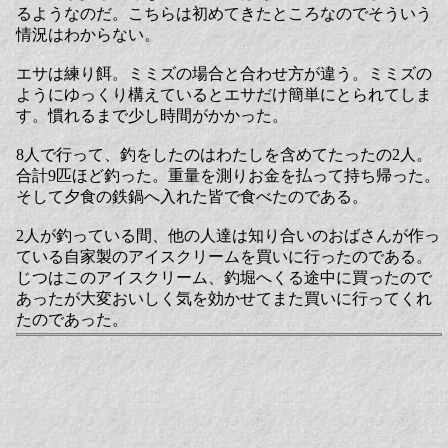
るようなのだ。こちらは初めてきたところなのでそういう
情況はわからない。
エサは練り餌。ミミズの場合と合わせ方が違う。ミミズの
ようにゆっくり構えているとエサだけ簡単にとられてしま
す。慣れるまで少し時間がかかった。
8人で行って、釣をしたのはわたしを含めてたったの2人。
合計9匹ほど釣った。重量を測りお金を払って持ち帰った。
そして夕食の鉄鍋へ入れた皆で食べたのである。
2人が釣っている間、他の人達は知り合いのおばさんが作っ
ている自家製のアイスクリームを買いに行ったのである。
じつはこのアイスクリーム、釣堀へくる途中に買ったので
あったが大変おいしく気を効かせてまた買いに行ってくれ
たのであった。