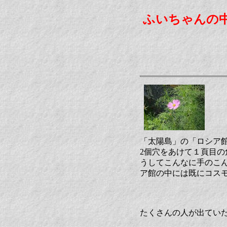
ふいちゃんの
「太陽島」の「ロシア
2個穴をあけて１頁目
うしてこんなに手のこんだ
ア館の中には既にコス
たくさんの人が出てい