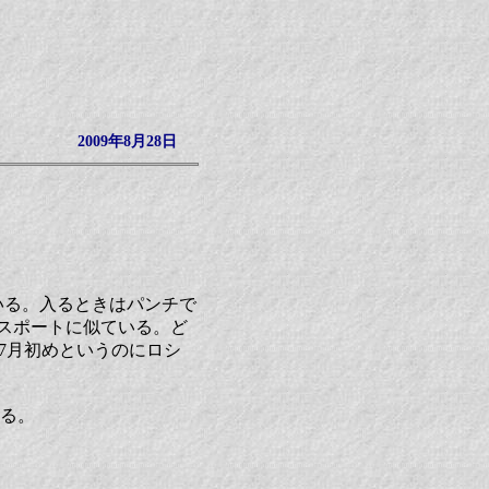
2009年8月28日
いる。入るときはパンチで
スポートに似ている。ど
か。7月初めというのにロシ
る。