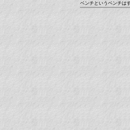
ベンチというベンチは