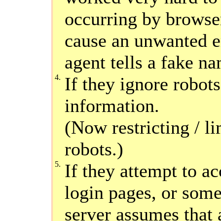
occurring by browser
cause an unwanted er
agent tells a fake na
4.
If they ignore robots
information.
(Now restricting / l
robots.)
5.
If they attempt to ac
login pages, or some
server assumes that 