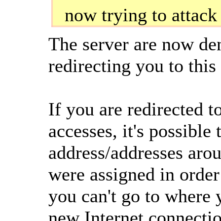
now trying to attack
The server are now den
redirecting you to this
If you are redirected t
accesses, it's possible 
address/addresses arou
were assigned in order
you can't go to where y
new Internet connectio