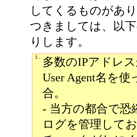
してくるものがあ
つきましては、以下
りします。
１.
多数のIPアドレ
User Agent
合。
- 当方の都合で恐縮
ログを管理して