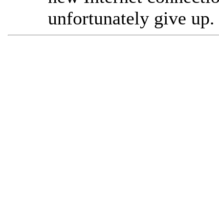
unfortunately give up.