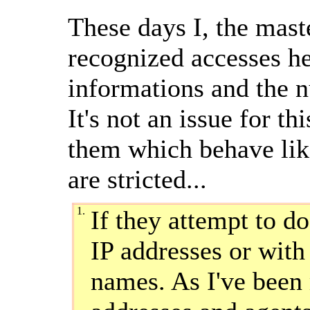
These days I, the mast
recognized accesses he
informations and the n
It's not an issue for th
them which behave lik
are stricted...
1.
If they attempt to d
IP addresses or with
names. As I've been