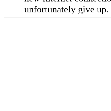
unfortunately give up.