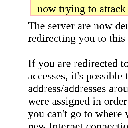
now trying to attack
The server are now den
redirecting you to this
If you are redirected t
accesses, it's possible 
address/addresses arou
were assigned in order
you can't go to where y
new Internet connectio