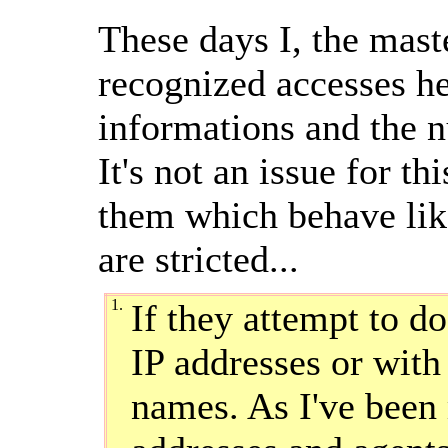
These days I, the mast
recognized accesses he
informations and the n
It's not an issue for th
them which behave lik
are stricted...
1.
If they attempt to d
IP addresses or with
names. As I've been