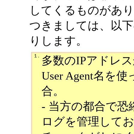
してくるものがあ
つきましては、以下
りします。
１.
多数のIPアドレ
User Agent
合。
- 当方の都合で恐縮
ログを管理して