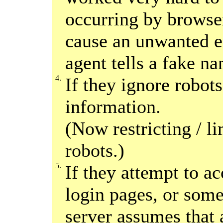
occurring by browser
cause an unwanted er
agent tells a fake na
4.
If they ignore robots
information.
(Now restricting / l
robots.)
5.
If they attempt to ac
login pages, or some
server assumes that 