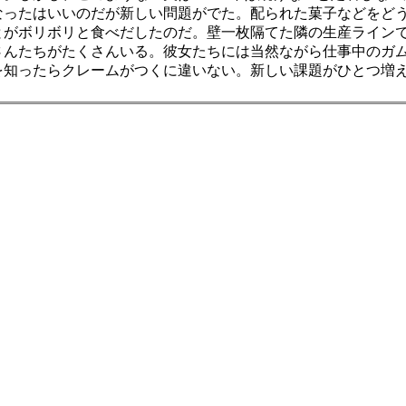
ったはいいのだが新しい問題がでた。配られた菓子などをど
とがボリボリと食べだしたのだ。壁一枚隔てた隣の生産ライン
さんたちがたくさんいる。彼女たちには当然ながら仕事中のガ
を知ったらクレームがつくに違いない。新しい課題がひとつ増
。