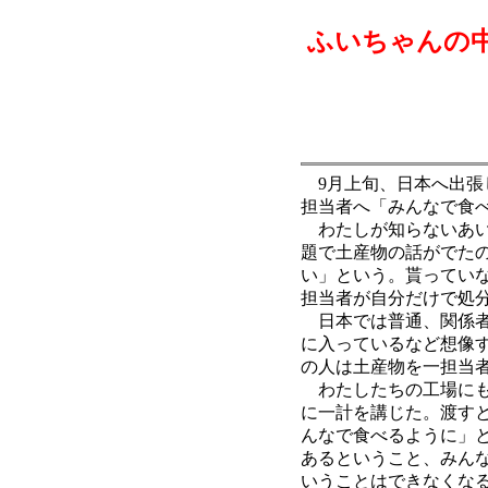
ふいちゃんの
9月上旬、日本へ出張
担当者へ「みんなで食
わたしが知らないあい
題で土産物の話がでた
い」という。貰ってい
担当者が自分だけで処
日本では普通、関係者
に入っているなど想像
の人は土産物を一担当
わたしたちの工場にも
に一計を講じた。渡す
んなで食べるように」
あるということ、みん
いうことはできなくな