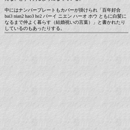
中にはナンバープレートもカバーが掛けられ「百年好合
bai3 nian2 hao3 he2 バーイ ニエン ハーオ ホウ ともに白髪に
なるまで仲よく暮らす（結婚祝いの言葉）」と書かれたり
しているのもあったりする。