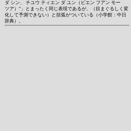
ダ シン、 チユウ ティエン ダ ユン（ビエン フアン モー
ツア）”」とまったく同じ表現であるが、（目まぐるしく変
化して予測できない）と括弧がついている（小学館：中日
辞典）。