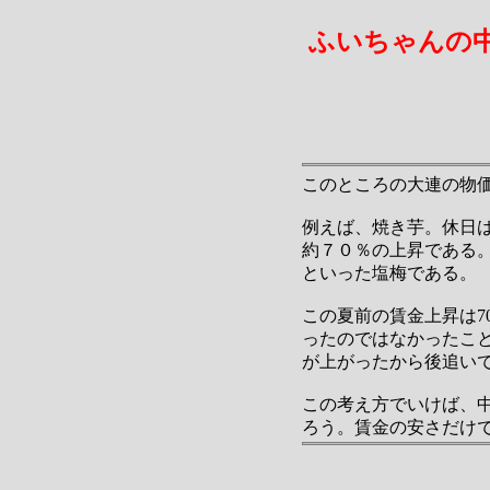
ふいちゃんの
このところの大連の物
例えば、焼き芋。休日は
約７０％の上昇である。焼
といった塩梅である。
この夏前の賃金上昇は7
ったのではなかったこ
が上がったから後追い
この考え方でいけば、
ろう。賃金の安さだけ