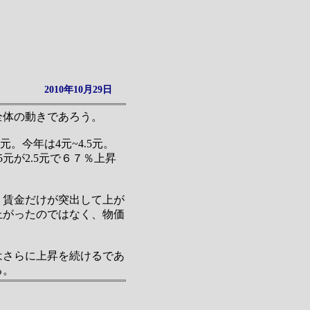
2010年10月29日
全体の動きであろう。
。今年は4元~4.5元。
元が2.5元で６７％上昇
で、賃金だけが突出して上が
上がったのではなく、物価
はさらに上昇を続けるであ
る。