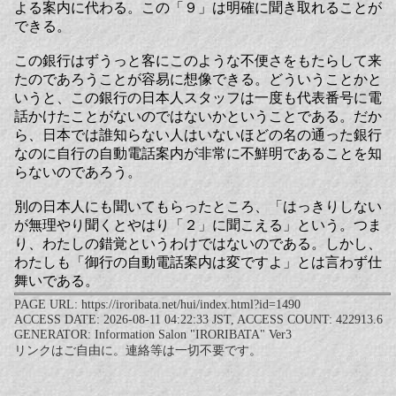
よる案内に代わる。この「９」は明確に聞き取れることが
できる。
この銀行はずうっと客にこのような不便さをもたらして来
たのであろうことが容易に想像できる。どういうことかと
いうと、この銀行の日本人スタッフは一度も代表番号に電
話かけたことがないのではないかということである。だか
ら、日本では誰知らない人はいないほどの名の通った銀行
なのに自行の自動電話案内が非常に不鮮明であることを知
らないのであろう。
別の日本人にも聞いてもらったところ、「はっきりしない
が無理やり聞くとやはり「２」に聞こえる」という。つま
り、わたしの錯覚というわけではないのである。しかし、
わたしも「御行の自動電話案内は変ですよ」とは言わず仕
舞いである。