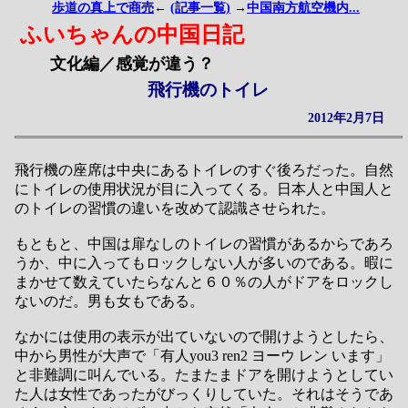
歩道の真上で商売
←
(記事一覧)
→
中国南方航空機内...
ふいちゃんの中国日記
文化編／感覚が違う？
飛行機のトイレ
2012年2月7日
飛行機の座席は中央にあるトイレのすぐ後ろだった。自然
にトイレの使用状況が目に入ってくる。日本人と中国人と
のトイレの習慣の違いを改めて認識させられた。
もともと、中国は扉なしのトイレの習慣があるからであろ
うか、中に入ってもロックしない人が多いのである。暇に
まかせて数えていたらなんと６０％の人がドアをロックし
ないのだ。男も女もである。
なかには使用の表示が出ていないので開けようとしたら、
中から男性が大声で「有人you3 ren2 ヨーウ レン います」
と非難調に叫んでいる。たまたまドアを開けようとしてい
た人は女性であったがびっくりしていた。それはそうであ