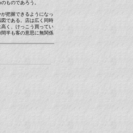
めのものであろう。
かが把握できるようになっ
構図である。店は広く同時
は高く、けっこう買ってい
時間半も客の意思に無関係