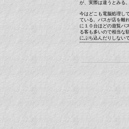
が、実際は違うとみる
今はどこも電脳処理し
ている。バスが店を離
に１０台ほどの遊覧バ
る客も多いので相当な
にぶち込んだりしない