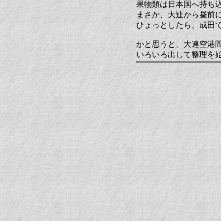
果物類は日本国へ持ち
まさか、大連から昼前
ひょっとしたら、成田
かと思うと、大連空港
いろいろ出して整理を