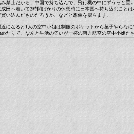
込み禁止だから、中国で持ち込んで、飛行機の中にずうっと置
に成田へ着いて2時間ばかりの休憩時に日本国へ持ち込むことは
で買い込んだものだろうか、などと想像を膨らます。
間近になると1人の空中小姐は制服のポケットから菓子やらなに
始めたりで、なんと生活の匂いが一杯の南方航空の空中小姐た