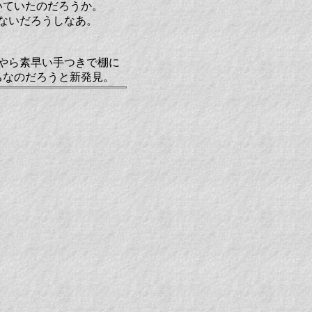
いていたのだろうか。
ないだろうしなあ。
やら素早い手つきで棚に
ちなのだろうと新発見。