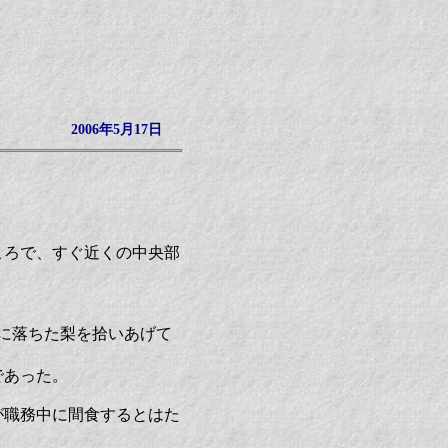
2006年5月17日
ころで、すぐ近くの中央部
に落ちた梨を拾いあげて
であった。
が職務中に間食するとはた