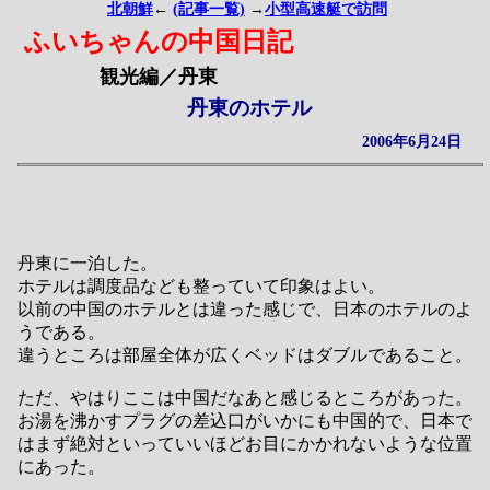
北朝鮮
←
(記事一覧)
→
小型高速艇で訪問
ふいちゃんの中国日記
観光編／丹東
丹東のホテル
2006年6月24日
丹東に一泊した。
ホテルは調度品なども整っていて印象はよい。
以前の中国のホテルとは違った感じで、日本のホテルのよ
うである。
違うところは部屋全体が広くベッドはダブルであること。
ただ、やはりここは中国だなあと感じるところがあった。
お湯を沸かすプラグの差込口がいかにも中国的で、日本で
はまず絶対といっていいほどお目にかかれないような位置
にあった。