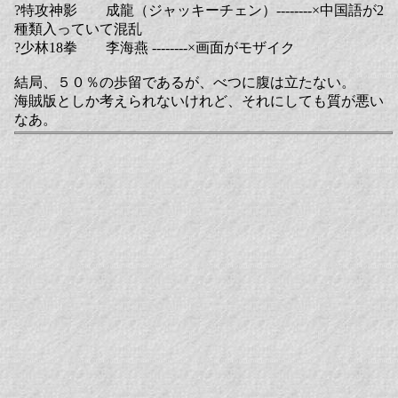
?特攻神影 成龍（ジャッキーチェン）--------×中国語が2
種類入っていて混乱
?少林18拳 李海燕 --------×画面がモザイク
結局、５０％の歩留であるが、べつに腹は立たない。
海賊版としか考えられないけれど、それにしても質が悪い
なあ。