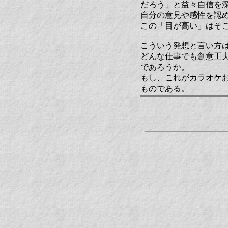
だろう」と益々自信を
自分の意見や感性を認
この「目が高い」はそ
こういう発想と言い方
どんな仕事でも創意工
であろうか。
もし、これがカラオケ
ものである。