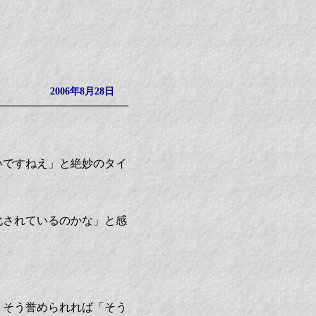
2006年8月28日
いですねえ」と絶妙のタイ
化されているのかな」と感
、そう誉められれば「そう