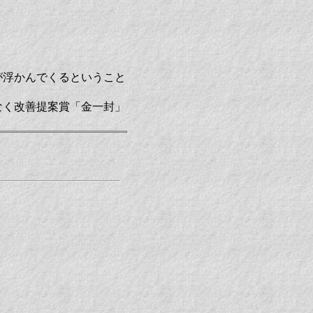
が浮かんでくるということ
なく改善提案賞「金一封」