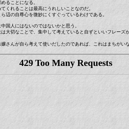
深めることになる。
めてくれることは最高にうれしいことなのだ。
こら辺の自尊心を微妙にくすぐっているわけである。
は中国人にはないのではないかと思う。
夫は大切なことで、集中して考えていると自ずといいフレーズ
お嬢さんが自ら考えて使いだしたのであれば、これはまちがい